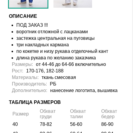
ОПИСАНИЕ
ПОД ЗАКАЗ !!!
воротник отложной с лацканами
застежка центральная на пуговицы
три накладных кармана
по кокетке и низу рукава отделочный кант
длина рукава по желанию заказчика
Размеры:
от 44-46 до 64-66 включительно
Рост:
170-176, 182-188
Материалы:
ткань смесовая
Производитель:
РБ
Дополнительно:
нанесение логотипа, вышивка
ТАБЛИЦА РАЗМЕРОВ
Обхват
Обхват
Обхват
Размер
груди
талии
бедер
40
78-82
56-60
86-90