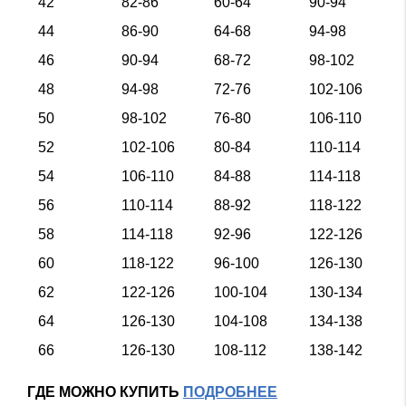
42
82-86
60-64
90-94
44
86-90
64-68
94-98
46
90-94
68-72
98-102
48
94-98
72-76
102-106
50
98-102
76-80
106-110
52
102-106
80-84
110-114
54
106-110
84-88
114-118
56
110-114
88-92
118-122
58
114-118
92-96
122-126
60
118-122
96-100
126-130
62
122-126
100-104
130-134
64
126-130
104-108
134-138
66
126-130
108-112
138-142
ГДЕ МОЖНО КУПИТЬ
ПОДРОБНЕЕ