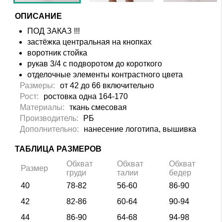
ОПИСАНИЕ
ПОД ЗАКАЗ !!!
застёжка центральная на кнопках
воротник стойка
рукав 3/4 с подворотом до короткого
отделочные элементы контрастного цвета
Размеры:
от 42 до 66 включительно
Рост:
ростовка одна 164-170
Материалы:
ткань смесовая
Производитель:
РБ
Дополнительно:
нанесение логотипа, вышивка
ТАБЛИЦА РАЗМЕРОВ
Обхват
Обхват
Обхват
Размер
груди
талии
бедер
40
78-82
56-60
86-90
42
82-86
60-64
90-94
44
86-90
64-68
94-98